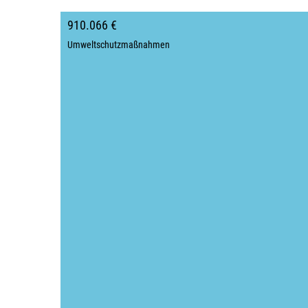
910.066 €
Umweltschutzmaßnahmen