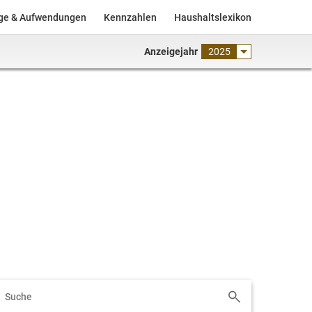
äge & Aufwendungen
Kennzahlen
Haushaltslexikon
Anzeigejahr
2025