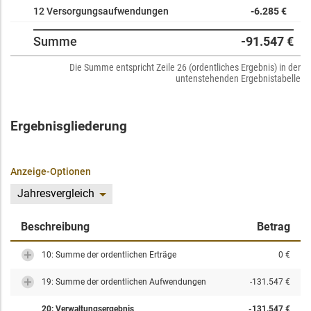
12 Versorgungsaufwendungen
-6.285 €
Summe
-91.547 €
Die Summe entspricht Zeile 26 (ordentliches Ergebnis) in der
untenstehenden Ergebnistabelle
Ergebnisgliederung
Anzeige-Optionen
Jahresvergleich
Beschreibung
Betrag
10: Summe der ordentlichen Erträge
0 €
19: Summe der ordentlichen Aufwendungen
-131.547 €
20: Verwaltungsergebnis
-131.547 €