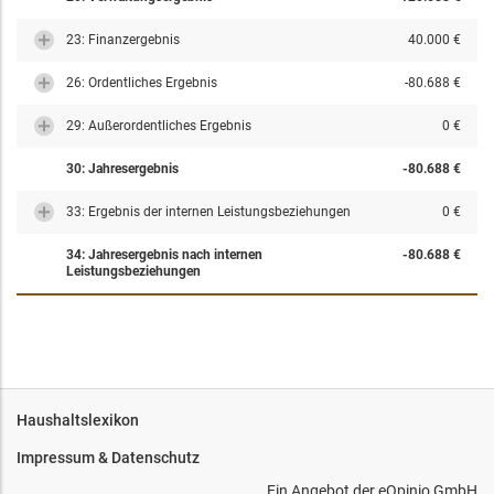
23: Finanzergebnis
40.000 €
26: Ordentliches Ergebnis
-80.688 €
29: Außerordentliches Ergebnis
0 €
30: Jahresergebnis
-80.688 €
33: Ergebnis der internen Leistungsbeziehungen
0 €
34: Jahresergebnis nach internen
-80.688 €
Leistungsbeziehungen
Haushaltslexikon
Impressum & Datenschutz
Ein Angebot der
eOpinio GmbH